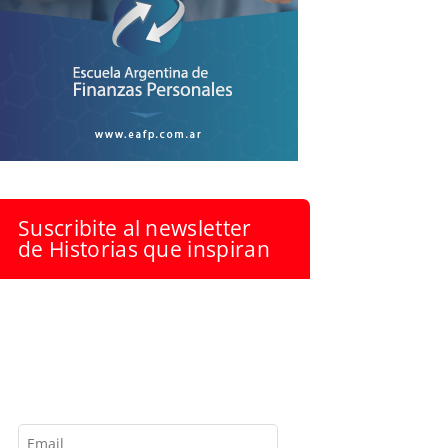
Suscribite al newsletter
de Historias que inspiran