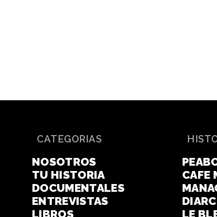
CATEGORIAS
HIST
NOSOTROS
PEAB
TU HISTORIA
CAFE 
DOCUMENTALES
MANA
ENTREVISTAS
DIAR
LIBROS
LE BL