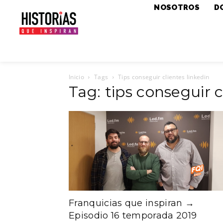
NOSOTROS
D
Inicio
Tags
Tips conseguir clientes linkedin
Tag: tips conseguir c
Franquicias que inspiran →
Episodio 16 temporada 2019