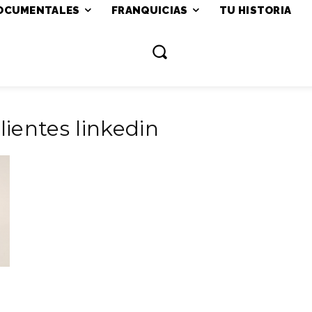
OCUMENTALES
FRANQUICIAS
TU HISTORIA
lientes linkedin