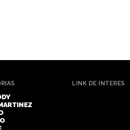
ORIAS
LINK DE INTERES
ODY
MARTINEZ
O
CO
E