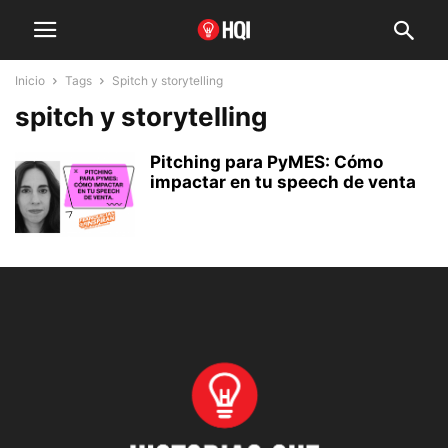
Inicio
Tags
Spitch y storytelling
spitch y storytelling
Pitching para PyMES: Cómo
impactar en tu speech de venta