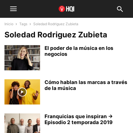
Inicio
Tags
Soledad Rodriguez Zubieta
Soledad Rodriguez Zubieta
El poder de la música en los
negocios
Cómo hablan las marcas a través
de la música
Franquicias que inspiran →
Episodio 2 temporada 2019