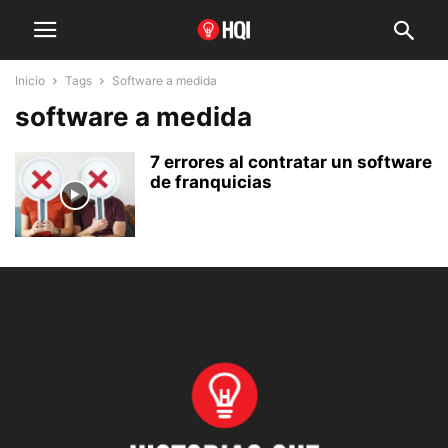
Inicio
Tags
Software a medida
software a medida
7 errores al contratar un software
de franquicias