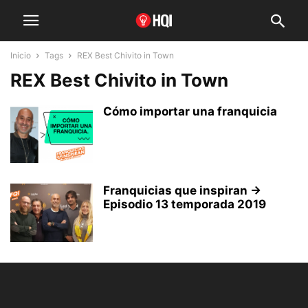
Inicio
Tags
REX Best Chivito in Town
REX Best Chivito in Town
Cómo importar una franquicia
Franquicias que inspiran →
Episodio 13 temporada 2019