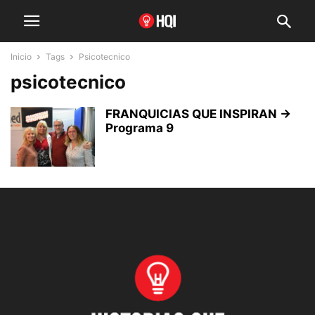
Inicio
Tags
Psicotecnico
psicotecnico
FRANQUICIAS QUE INSPIRAN →
Programa 9