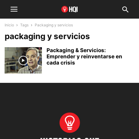
Inicio
Tags
Packaging y servicios
packaging y servicios
Packaging & Servicios:
Emprender y reinventarse en
cada crisis