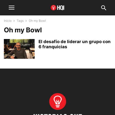
Inicio
Tags
Oh my Bowl
Oh my Bowl
El desafío de liderar un grupo con
6 franquicias