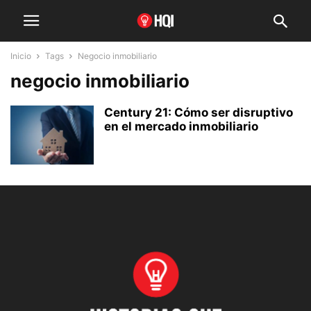
Inicio
Tags
Negocio inmobiliario
negocio inmobiliario
Century 21: Cómo ser disruptivo
en el mercado inmobiliario