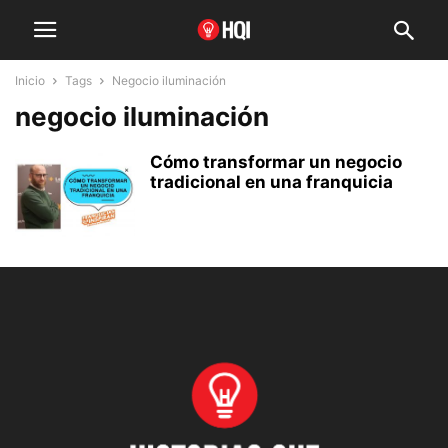
Inicio
Tags
Negocio iluminación
negocio iluminación
Cómo transformar un negocio
tradicional en una franquicia