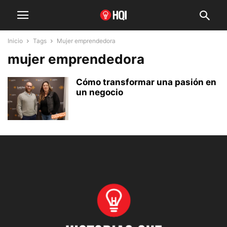
Inicio
Tags
Mujer emprendedora
mujer emprendedora
Cómo transformar una pasión en
un negocio