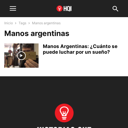
Inicio
Tags
Manos argentinas
Manos argentinas
Manos Argentinas: ¿Cuánto se
puede luchar por un sueño?