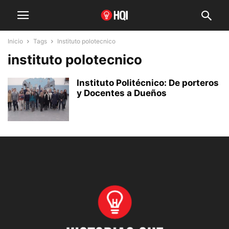
Inicio
Tags
Instituto polotecnico
instituto polotecnico
Instituto Politécnico: De porteros
y Docentes a Dueños