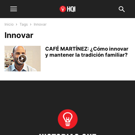
Inicio
Tags
Innovar
Innovar
CAFÉ MARTÍNEZ: ¿Cómo innovar
y mantener la tradición familiar?