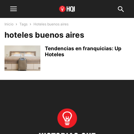
Inicio
Tags
Hoteles buenos aires
hoteles buenos aires
Tendencias en franquicias: Up
Hoteles