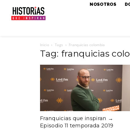
NOSOTROS
D
Inicio
Tags
Franquicias colombia
Tag: franquicias co
Franquicias que inspiran →
Episodio 11 temporada 2019