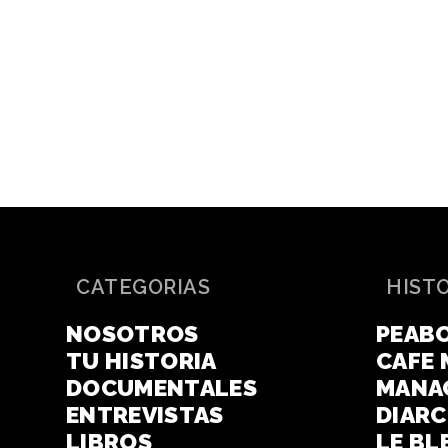
CATEGORIAS
HIST
NOSOTROS
PEAB
TU HISTORIA
CAFE 
DOCUMENTALES
MANA
ENTREVISTAS
DIAR
LIBROS
LE BL