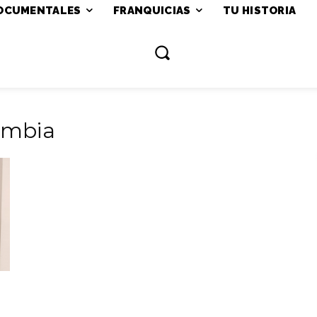
OCUMENTALES
FRANQUICIAS
TU HISTORIA
lombia