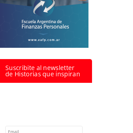
Suscribite al newsletter
de Historias que inspiran