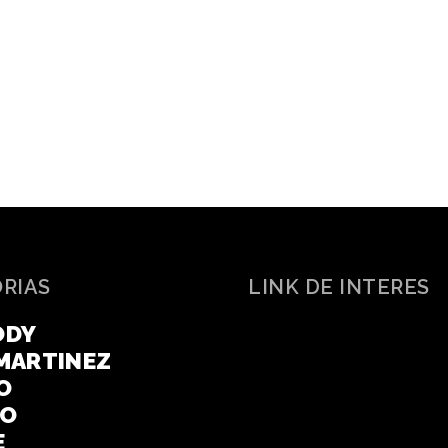
ORIAS
LINK DE INTERES
ODY
MARTINEZ
O
CO
E