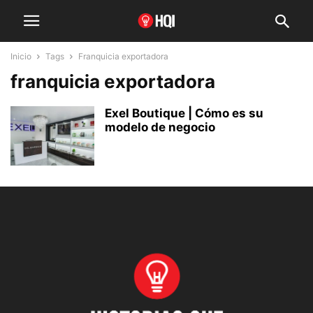
Inicio
Tags
Franquicia exportadora
franquicia exportadora
Exel Boutique | Cómo es su
modelo de negocio