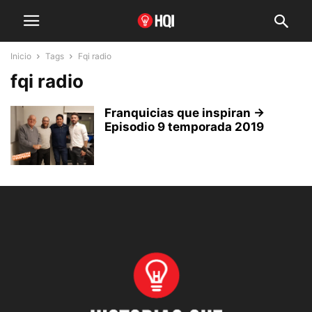
Inicio
Tags
Fqi radio
fqi radio
Franquicias que inspiran →
Episodio 9 temporada 2019