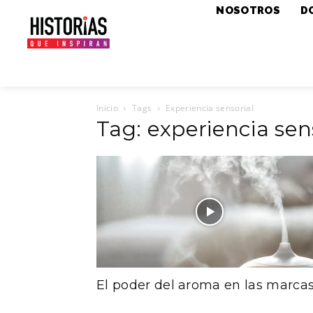
NOSOTROS
D
Inicio
Tags
Experiencia sensorial
Tag: experiencia sen
El poder del aroma en las marca