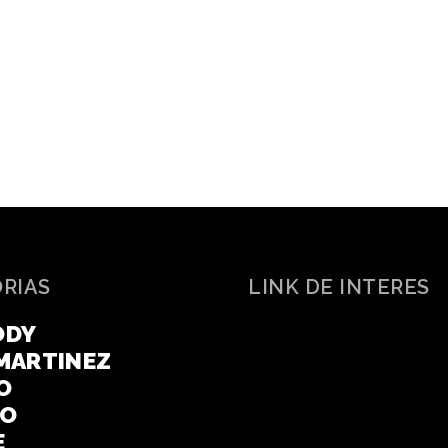
ORIAS
LINK DE INTERES
ODY
MARTINEZ
O
CO
E