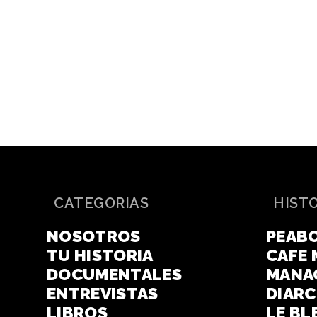
CATEGORIAS
HIST
NOSOTROS
PEAB
TU HISTORIA
CAFE 
DOCUMENTALES
MANA
ENTREVISTAS
DIAR
LIBROS
LE BL