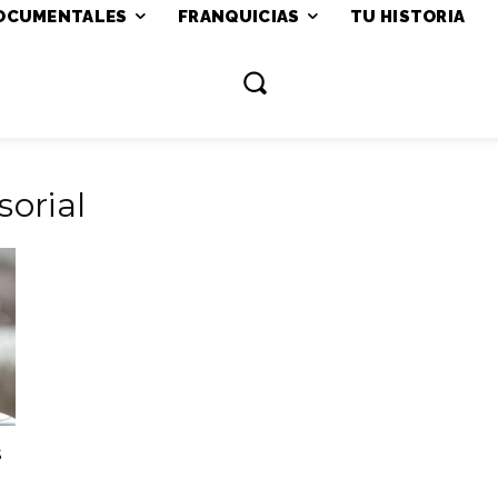
OCUMENTALES
FRANQUICIAS
TU HISTORIA
sorial
s