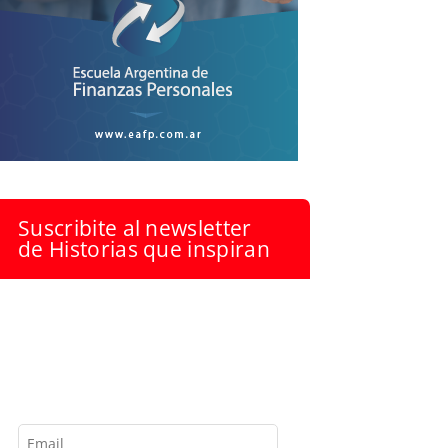
Suscribite al newsletter
de Historias que inspiran