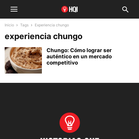
Inicio
Tags
Experiencia chungo
experiencia chungo
Chungo: Cómo lograr ser
auténtico en un mercado
competitivo