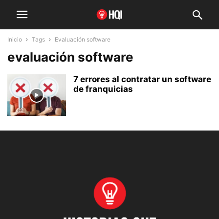
Inicio
Tags
Evaluación software
evaluación software
7 errores al contratar un software
de franquicias