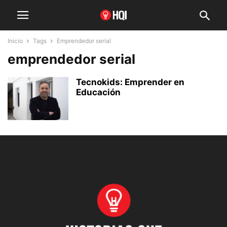
Inicio
Tags
Emprendedor serial
emprendedor serial
Tecnokids: Emprender en
Educación