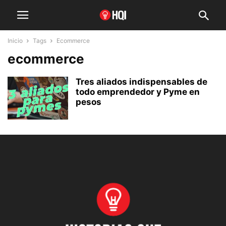
Inicio
Tags
Ecommerce
ecommerce
Tres aliados indispensables de
todo emprendedor y Pyme en
pesos