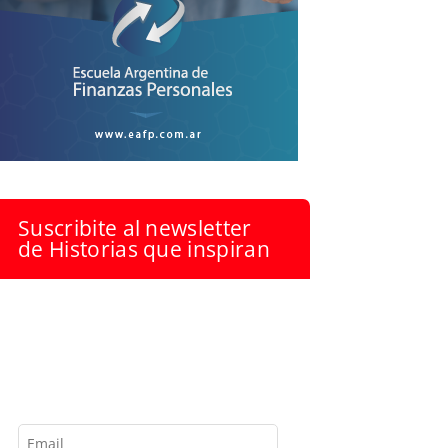
Suscribite al newsletter
de Historias que inspiran