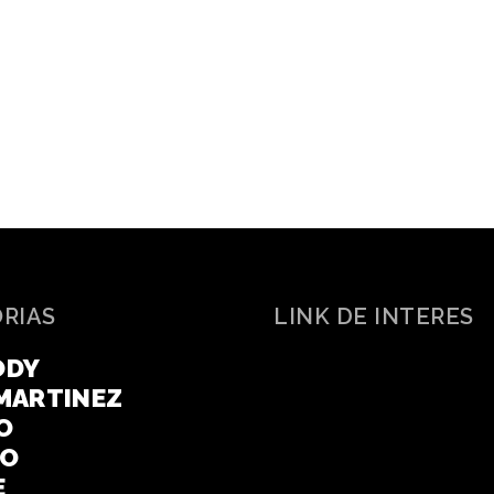
ORIAS
LINK DE INTERES
ODY
MARTINEZ
O
CO
E