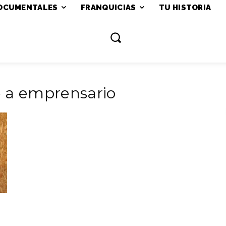
OCUMENTALES
FRANQUICIAS
TU HISTORIA
e a emprensario
r