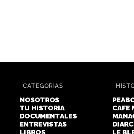
CATEGORIAS
HIST
NOSOTROS
PEAB
TU HISTORIA
CAFE 
DOCUMENTALES
MANA
ENTREVISTAS
DIAR
LIBROS
LE BL