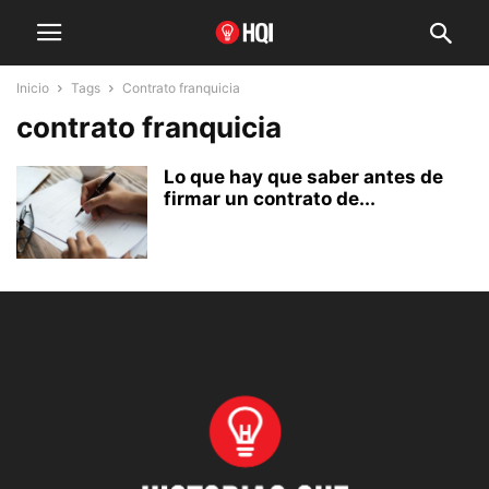
Inicio
Tags
Contrato franquicia
contrato franquicia
Lo que hay que saber antes de
firmar un contrato de...