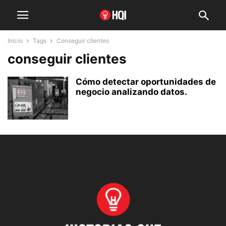
Inicio
Tags
Conseguir clientes
conseguir clientes
Cómo detectar oportunidades de
negocio analizando datos.