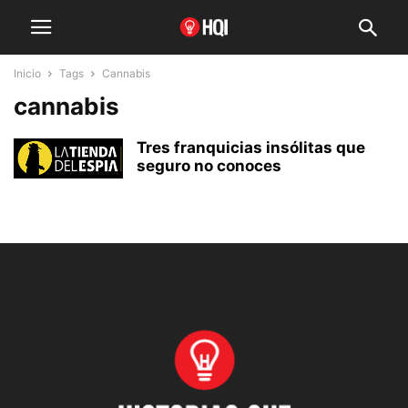
Inicio
Tags
Cannabis
cannabis
Tres franquicias insólitas que
seguro no conoces