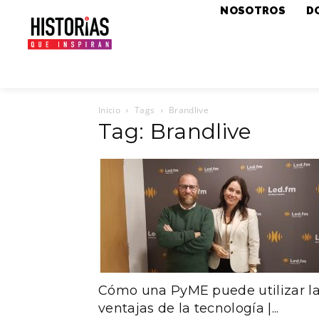
NOSOTROS
D
Inicio
Tags
Brandlive
Tag: Brandlive
Cómo una PyME puede utilizar l
ventajas de la tecnología |...