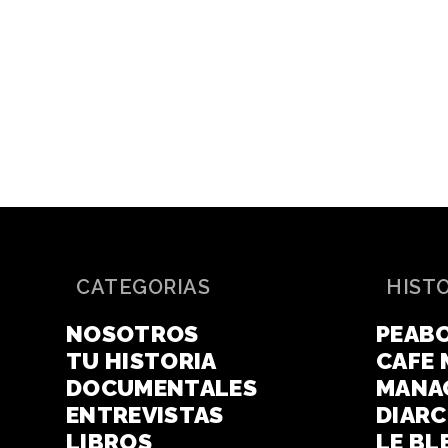
CATEGORIAS
HIST
NOSOTROS
PEAB
TU HISTORIA
CAFE 
DOCUMENTALES
MANA
ENTREVISTAS
DIAR
LIBROS
LE BL