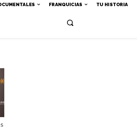
OCUMENTALES
FRANQUICIAS
TU HISTORIA
as