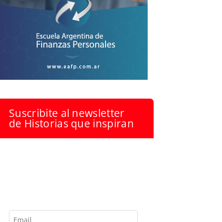
Suscribite al newsletter
de Historias que inspiran