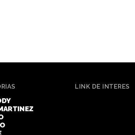
ORIAS
LINK DE INTERES
ODY
MARTINEZ
O
CO
E