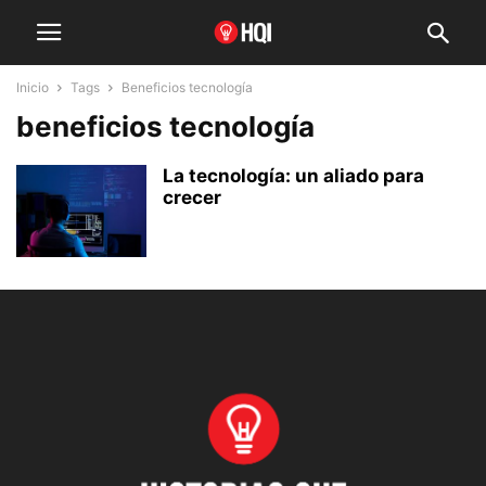
Inicio
Tags
Beneficios tecnología
beneficios tecnología
La tecnología: un aliado para
crecer