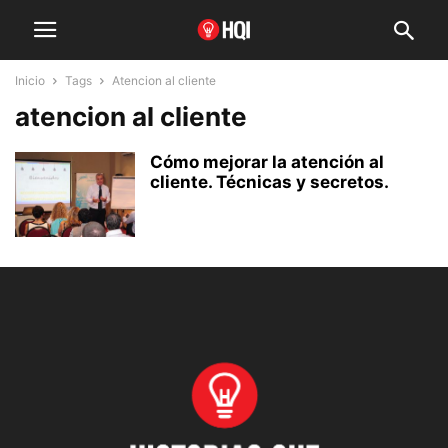
Inicio
Tags
Atencion al cliente
atencion al cliente
Cómo mejorar la atención al
cliente. Técnicas y secretos.