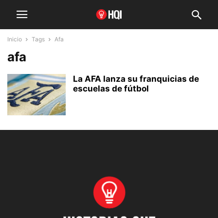
Inicio
Tags
Afa
afa
La AFA lanza su franquicias de
escuelas de fútbol