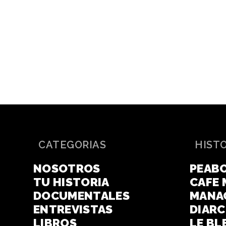
CATEGORIAS
HIST
NOSOTROS
PEAB
TU HISTORIA
CAFE 
DOCUMENTALES
MANA
ENTREVISTAS
DIAR
LIBROS
LE BL