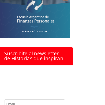
Suscribite al newsletter
de Historias que inspiran