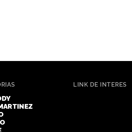
ORIAS
LINK DE INTERES
ODY
MARTINEZ
O
CO
E