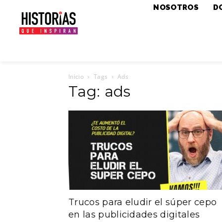
NOSOTROS
D
Inicio
Tags
Ads
Tag: ads
Trucos para eludir el súper cepo
en las publicidades digitales